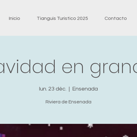
Inicio
Tianguis Turistico 2025
Contacto
avidad en gran
lun. 23 déc.
  |  
Ensenada
Riviera de Ensenada