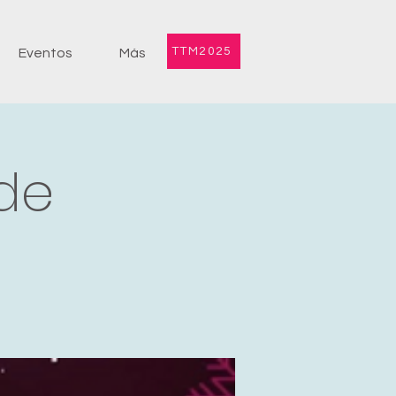
TTM2025
Eventos
Más
de