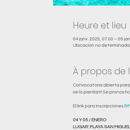
Heure et lieu
04 janv. 2025, 07:00 – 05 ja
Ubicación no determinada
À propos de 
Convocatoria abierta para e
se lo pierdan!! Se pronos
El link para inscripciones 
ht
04 Y 05 / ENERO
LUGAR: PLAYA SAN MIGUEL,