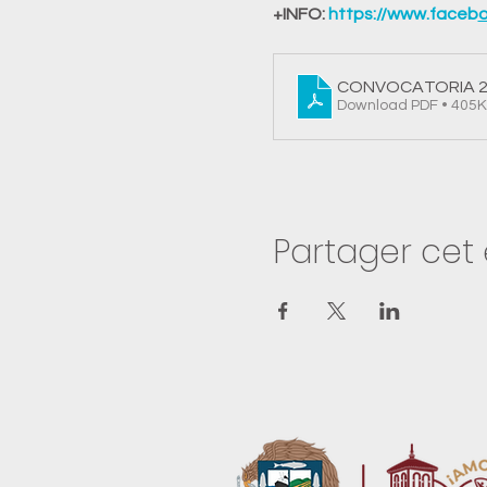
+INFO: 
https://www.faceb
o
CONVOCATORIA 2D
Download PDF • 405
Partager ce