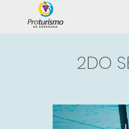
2DO S