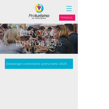
TTM2025
CALENDARIO Y
EVENTOS 2025
Descargar calendario proturismo 2025